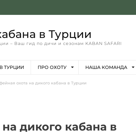
кабана в Турции
ции – Ваш гид по дичи и сезонам KABAN SAFARI
В ТУРЦИИ
ПРО ОХОТУ
НАША КОМАНДА
фейная охота на дикого кабана в Турции
 на дикого кабана в