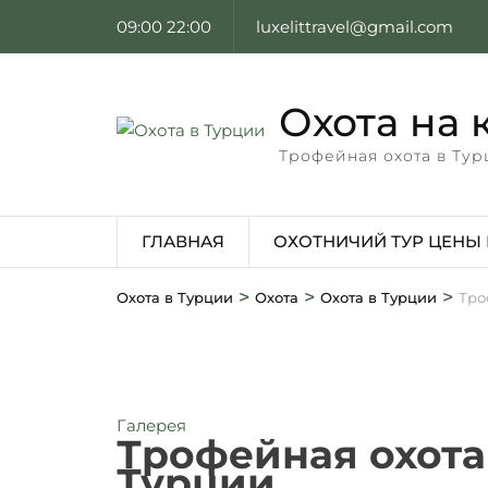
09:00 22:00
luxelittravel@gmail.com
Охота на 
Трофейная охота в Тур
ГЛАВНАЯ
ОХОТНИЧИЙ ТУР ЦЕНЫ 
>
>
>
Охота в Турции
Охота
Охота в Турции
Тро
Галерея
Трофейная охота
Турции