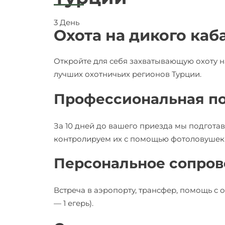
3
День
Охота на дикого каб
Откройте для себя захватывающую охоту н
лучших охотничьих регионов Турции.
Профессиональная по
За 10 дней до вашего приезда мы подгот
контролируем их с помощью фотоловушек,
Персональное сопро
Встреча в аэропорту, трансфер, помощь с
— 1 егерь).