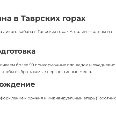
ана в Таврских горах
а дикого кабана в Таврских горах Анталии — одном из
дготовка
авливаем более 50 прикормочных площадок и ежедневно
 чтобы выбрать самые перспективные места.
вождение
 оформлением оружия и индивидуальный егерь (1 охотник