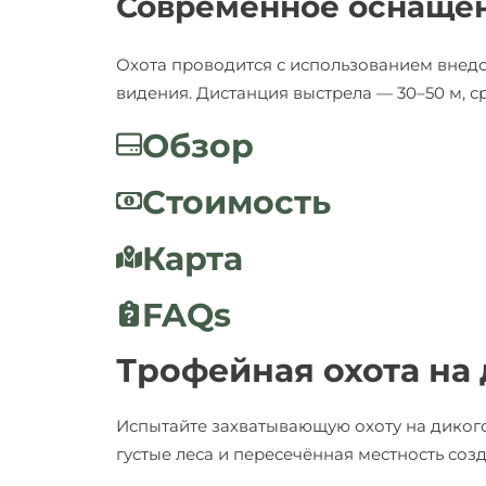
Современное оснаще
Охота проводится с использованием внед
видения. Дистанция выстрела — 30–50 м, 
Обзор
Стоимость
Карта
FAQs
Трофейная охота на 
Испытайте захватывающую охоту на дикого
густые леса и пересечённая местность соз