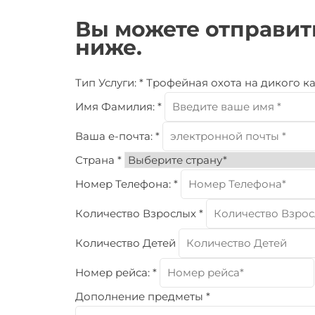
Вы можете отправит
ниже.
Тип Услуги:
*
Трофейная охота на дикого к
Имя Фамилия:
*
Ваша е-почта:
*
Страна
*
Номер Телефона:
*
Количество Взрослых
*
Количество Детей
Номер рейса:
*
Дополнение предметы
*