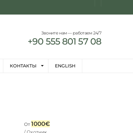
Звоните нам — работаем 24/7
+90 555 801 57 08
КОНТАКТЫ
ENGLISH
1000€
От
/ Охотник