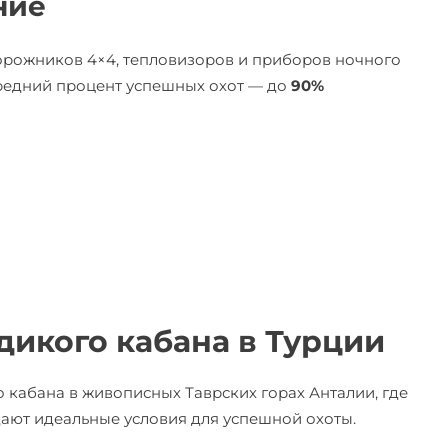
ние
орожников 4×4, тепловизоров и приборов ночного
средний процент успешных охот — до
90%
дикого кабана в Турции
 кабана в живописных Таврских горах Анталии, где
дают идеальные условия для успешной охоты.